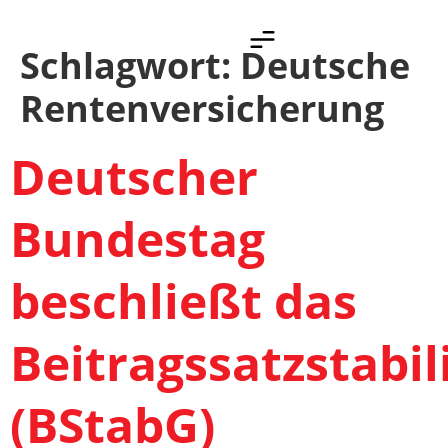
Schlagwort:
Deutsche
Rentenversicherung
Deutscher
Bundestag
beschließt das
Beitragssatzstabil
(BStabG)