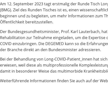
Am 12. September 2023 tagt erstmalig der Runde Tisch Lo
(BMG). Ziel des Runden Tisches ist es, einen wissenschaftl
beginnen und zu begleiten, um mehr Informationen zum T
Öffentlichkeit bereitzustellen.
Der Bundesgesundheitsminister, Prof. Karl Lauterbach, ha
Rehabilitation zur Teilnahme eingeladen, um die Expertise 
COVID einzubringen. Die DEGEMED kann so die Erfahrungen
der Branche direkt an den Bundesminister adressieren.
Bei der Behandlung von Long-COVID-Patient_innen hat sich d
erwiesen, weil diese als multiprofessionelle Komplexleist
damit in besonderer Weise das multimorbide Krankheitsbild
Weiterführende Informationen finden Sie auch auf der Web