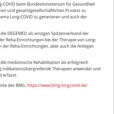
ng-COVID beim Bundesministerium für Gesundheit
ichen und gesamtgesellschaftlichen Prozess zu
hema Long-COVID zu generieren und auch der
t die DEGEMED als einzigen Spitzenverband der
der Reha-Einrichtungen bei der Therapie von Long-
 der Reha-Einrichtungen, aber auch die Anliegen
ie medizinische Rehabilitation als erfolgreich
ung indikationsübergreifende Therapien anwendet und
 erfasst.
site des BMG.
https://www.bmg-longcovid.de/