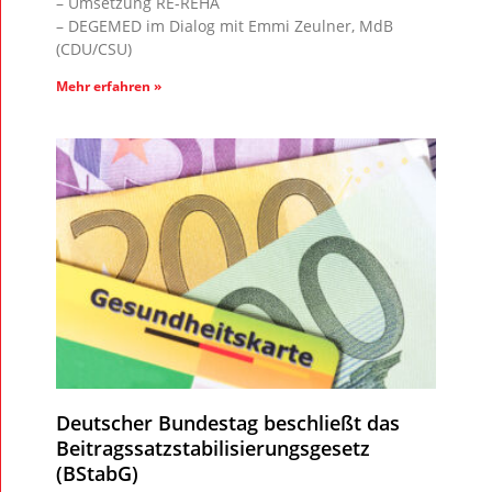
– Umsetzung RE-REHA
– DEGEMED im Dialog mit Emmi Zeulner, MdB
(CDU/CSU)
Mehr erfahren »
Deutscher Bundestag beschließt das
Beitragssatzstabilisierungsgesetz
(BStabG)