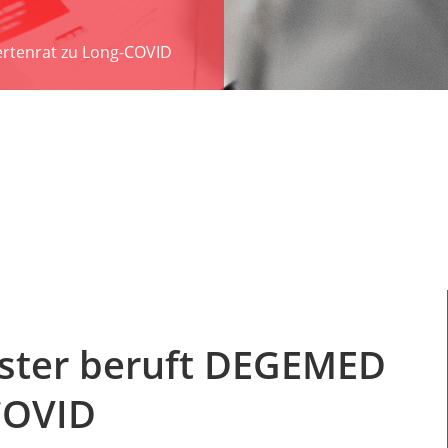
rtenrat zu Long-COVID
ster beruft DEGEMED
COVID