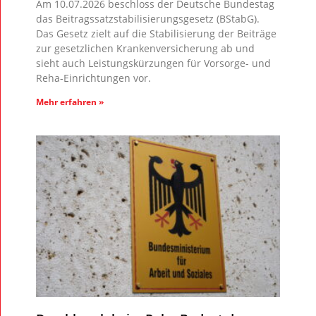
Am 10.07.2026 beschloss der Deutsche Bundestag
das Beitragssatzstabilisierungsgesetz (BStabG).
Das Gesetz zielt auf die Stabilisierung der Beiträge
zur gesetzlichen Krankenversicherung ab und
sieht auch Leistungskürzungen für Vorsorge- und
Reha-Einrichtungen vor.
Mehr erfahren »