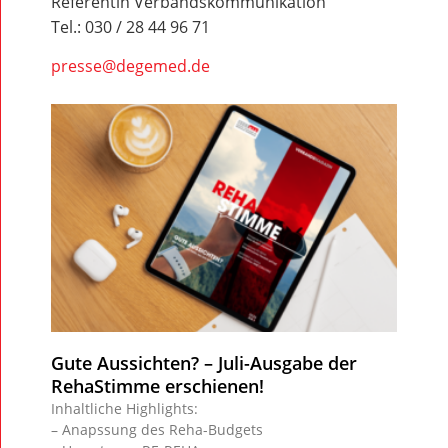
Referentin Verbandskommunikation
Tel.: 030 / 28 44 96 71
presse@degemed.de
Gute Aussichten? – Juli-Ausgabe der
RehaStimme erschienen!
Inhaltliche Highlights:
– Anapssung des Reha-Budgets