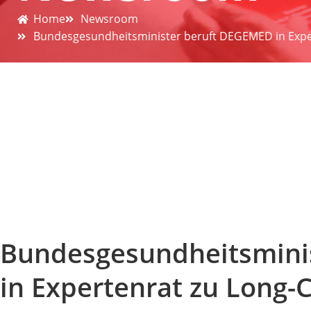
Home
Newsroom
Bundesgesundheitsminister beruft DEGEMED in Expe
Bundesgesundheitsmini
in Expertenrat zu Long-