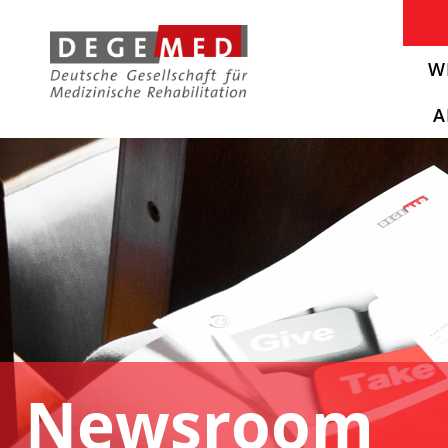
W
A
Newsroom