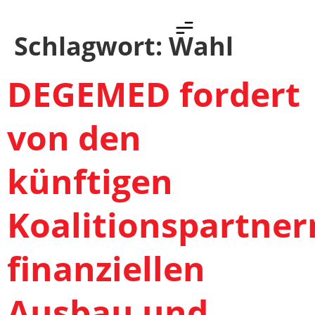
Schlagwort:
Wahl
DEGEMED fordert
von den
künftigen
Koalitionspartner
finanziellen
Ausbau und