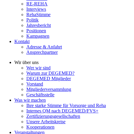
RE-REHA
Interviews
RehaStimme
Politik
Jahresbericht
Positionen
Kampagnen
Kontakt
Adresse & Anfahrt
Ansprechpartner
Wir über uns
Wer wir sind
Warum zur DEGEMED?
DEGEMED Mitglieder
Vorstand
Mitgliederversammlung
Geschäftsstelle
Was wir machen
Ihre starke Stimme für Vorsorge und Reha
Internes QM nach DEGEMED/FVS+
Zertifizierungs­­gesellschaften
Unsere Arbeitskreise
Kooperationen
Veranstaltungen