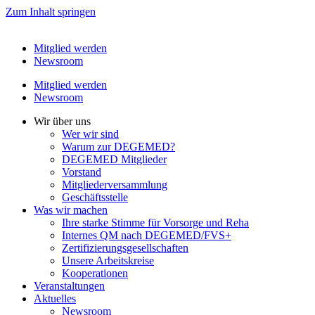
Zum Inhalt springen
Mitglied werden
Newsroom
Mitglied werden
Newsroom
Wir über uns
Wer wir sind
Warum zur DEGEMED?
DEGEMED Mitglieder
Vorstand
Mitgliederversammlung
Geschäftsstelle
Was wir machen
Ihre starke Stimme für Vorsorge und Reha
Internes QM nach DEGEMED/FVS+
Zertifizierungs­­gesellschaften
Unsere Arbeitskreise
Kooperationen
Veranstaltungen
Aktuelles
Newsroom