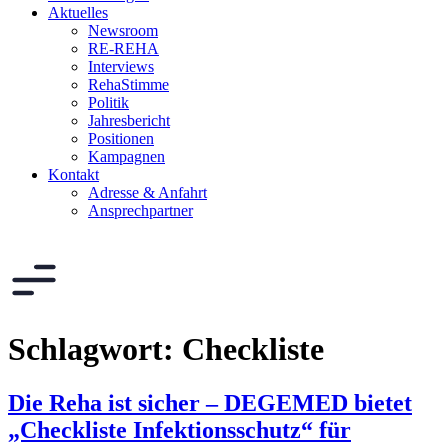
Aktuelles
Newsroom
RE-REHA
Interviews
RehaStimme
Politik
Jahresbericht
Positionen
Kampagnen
Kontakt
Adresse & Anfahrt
Ansprechpartner
Schlagwort:
Checkliste
Die Reha ist sicher – DEGEMED bietet
„Checkliste Infektionsschutz“ für