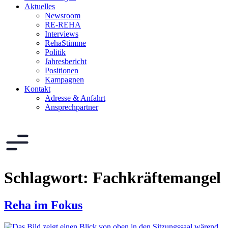
Aktuelles
Newsroom
RE-REHA
Interviews
RehaStimme
Politik
Jahresbericht
Positionen
Kampagnen
Kontakt
Adresse & Anfahrt
Ansprechpartner
Schlagwort:
Fachkräftemangel
Reha im Fokus