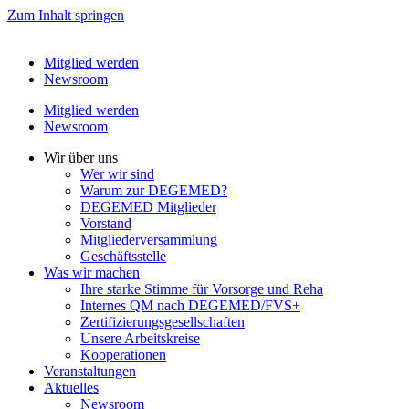
Zum Inhalt springen
Mitglied werden
Newsroom
Mitglied werden
Newsroom
Wir über uns
Wer wir sind
Warum zur DEGEMED?
DEGEMED Mitglieder
Vorstand
Mitgliederversammlung
Geschäftsstelle
Was wir machen
Ihre starke Stimme für Vorsorge und Reha
Internes QM nach DEGEMED/FVS+
Zertifizierungs­­gesellschaften
Unsere Arbeitskreise
Kooperationen
Veranstaltungen
Aktuelles
Newsroom