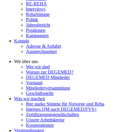
RE-REHA
Interviews
RehaStimme
Politik
Jahresbericht
Positionen
Kampagnen
Kontakt
Adresse & Anfahrt
Ansprechpartner
Wir über uns
Wer wir sind
Warum zur DEGEMED?
DEGEMED Mitglieder
Vorstand
Mitgliederversammlung
Geschäftsstelle
Was wir machen
Ihre starke Stimme für Vorsorge und Reha
Internes QM nach DEGEMED/FVS+
Zertifizierungs­­gesellschaften
Unsere Arbeitskreise
Kooperationen
Veranstaltungen