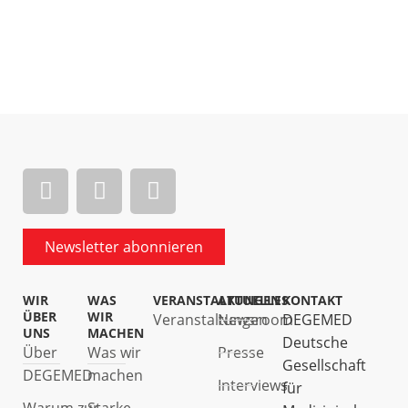
Newsletter abonnieren
WIR
WAS
VERANSTALTUNGEN
AKTUELLES
KONTAKT
ÜBER
WIR
Veranstaltungen
Newsroom
DEGEMED
UNS
MACHEN
Deutsche
Über
Was wir
Presse
Gesellschaft
DEGEMED
machen
Interviews
für
Warum zur
Starke