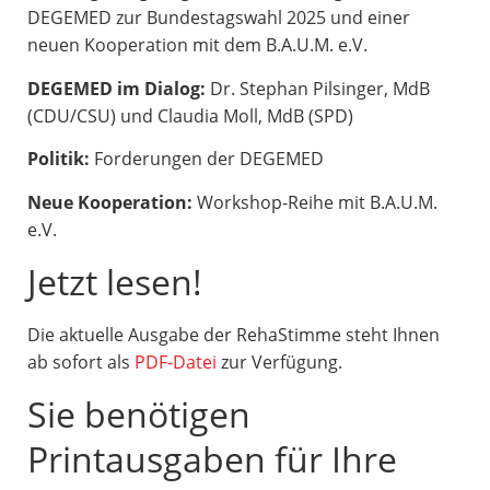
DEGEMED zur Bundestagswahl 2025 und einer
neuen Kooperation mit dem B.A.U.M. e.V.
DEGEMED im Dialog:
Dr. Stephan Pilsinger, MdB
(CDU/CSU) und Claudia Moll, MdB (SPD)
Politik:
Forderungen der DEGEMED
Neue Kooperation:
Workshop-Reihe mit B.A.U.M.
e.V.
Jetzt lesen!
Die aktuelle Ausgabe der RehaStimme steht Ihnen
ab sofort als
PDF-Datei
zur Verfügung.
Sie benötigen
Printausgaben für Ihre